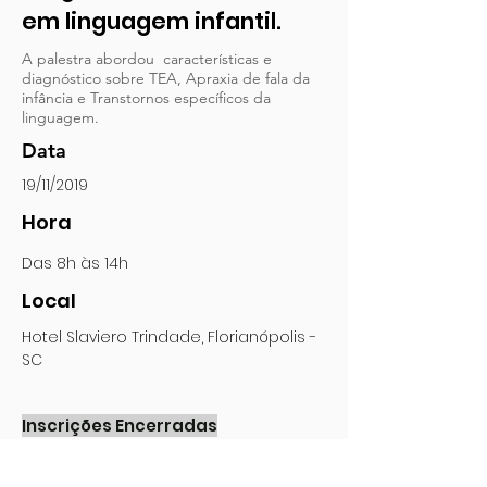
em linguagem infantil.
A palestra abordou características e
diagnóstico sobre TEA, Apraxia de fala da
infância e Transtornos específicos da
linguagem.
Data
19/11/2019
Hora
Das 8h às 14h
Local
Hotel Slaviero Trindade, Florianópolis -
SC
Inscrições Encerradas