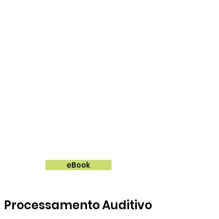
Acessar gratuitamente
eBook
Processamento Auditivo