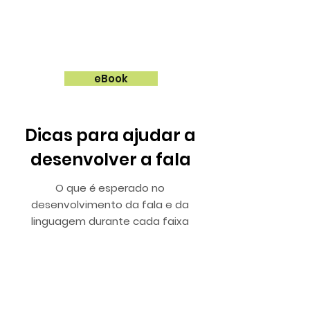
eBook
Dicas para ajudar a
desenvolver a fala
O que é esperado no
desenvolvimento da fala e da
linguagem durante cada faixa
etária. E quando você deve
ficar atento!
Acessar gratuitamente