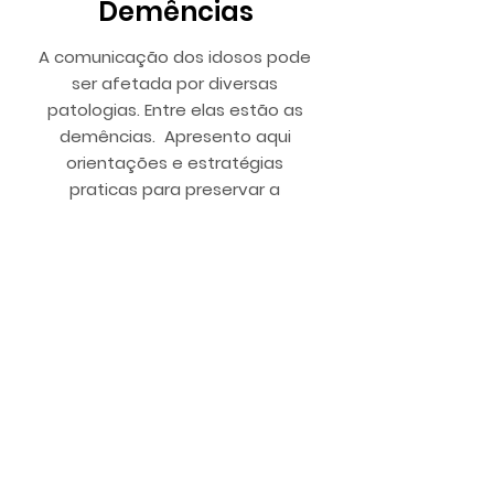
Demências
A comunicação dos idosos pode
ser afetada por diversas
patologias. Entre elas estão as
demências. Apresento aqui
orientações e estratégias
praticas para preservar a
comunicação efetiva pelo maior
tempo possível.
Acessar gratuitamente