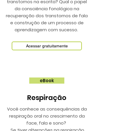
transtornos na escrita? Qual o papel
da consciência fonológica na
recuperação dos transtornos de fala
e construção de um processo de
aprendizagem com sucesso.
Acessar gratuitamente
eBook
Respiração
Você conhece as consequências da
respiração oral no crescimento da
face, fala e sono?
Se tiver alterações na respiração