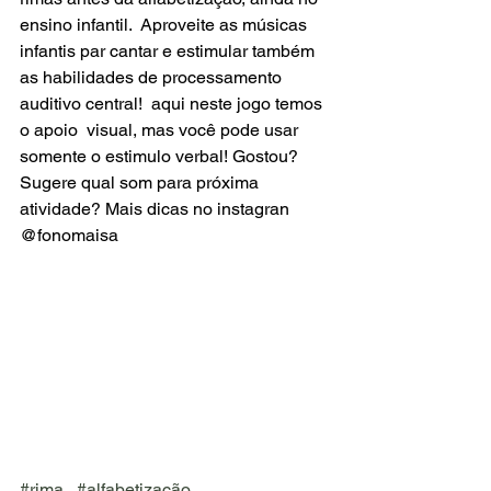
ensino infantil.  Aproveite as músicas 
infantis par cantar e estimular também 
as habilidades de processamento 
auditivo central!  aqui neste jogo temos 
o apoio  visual, mas você pode usar 
somente o estimulo verbal! Gostou?  
Sugere qual som para próxima 
atividade? Mais dicas no instagran 
@fonomaisa
#rima
#alfabetização