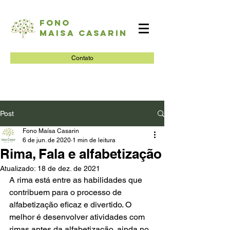
Fono
Maisa Casarin
Contato
Post
Fono Maísa Casarin
6 de jun. de 2020
1 min de leitura
Rima, Fala e alfabetização
Atualizado:
18 de dez. de 2021
A rima está entre as habilidades que 
contribuem para o processo de 
alfabetização eficaz e divertido. O 
melhor é desenvolver atividades com 
rimas antes da alfabetização, ainda no 