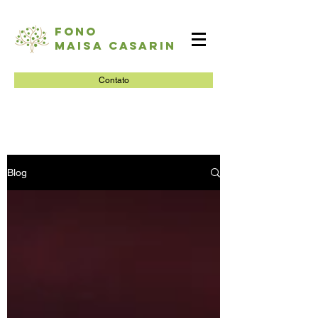
Fono
Maisa Casarin
Contato
Blog